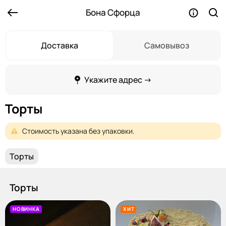
Бона Сфорца
Доставка
Самовывоз
Укажите адрес →
Торты
Стоимость
указана
без
упаковки.
Торты
Торты
НОВИНКА
ХИТ