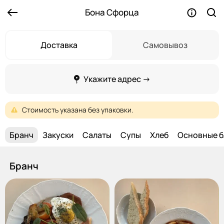
Бона Сфорца
Доставка
Самовывоз
Укажите адрес →
Стоимость
указана
без
упаковки.
Бранч
Закуски
Салаты
Супы
Хлеб
Основные 
Бранч