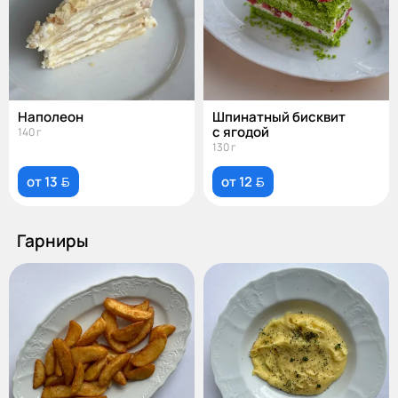
Наполеон
Шпинатный бисквит
с ягодой
140 г
130 г
от 13 
от 12 
Гарниры