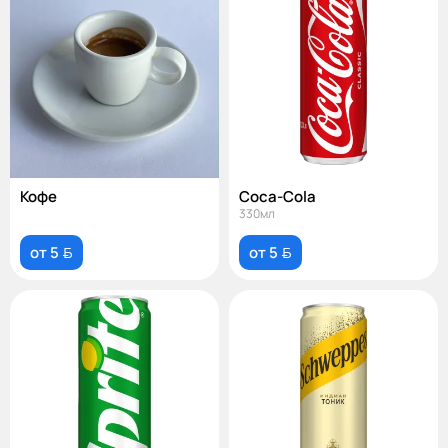
Кофе
Coca-Cola
330мл
от 5 
от 5 