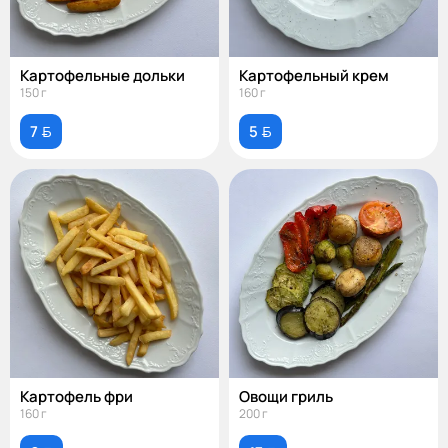
Картофельные дольки
Картофельный крем
150 г
160 г
7 
5 
Картофель фри
Овощи гриль
160 г
200 г