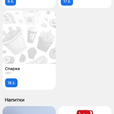
6 
17 
Спаржа
190 г
18 
Напитки