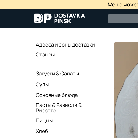
Меню может 
Адреса и зоны доставки
Отзывы
Закуски & Салаты
Супы
Основные блюда
Пасты & Равиоли &
Ризотто
Пиццы
Хлеб