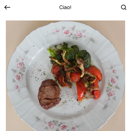
Ciao!