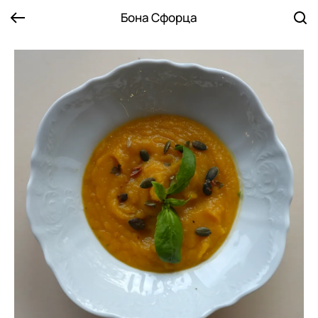
Бона Сфорца