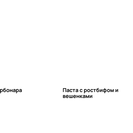
арбонара
Паста с ростбифом и
вешенками