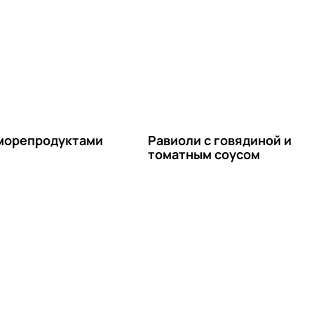
 морепродуктами
Равиоли с говядиной и
томатным соусом