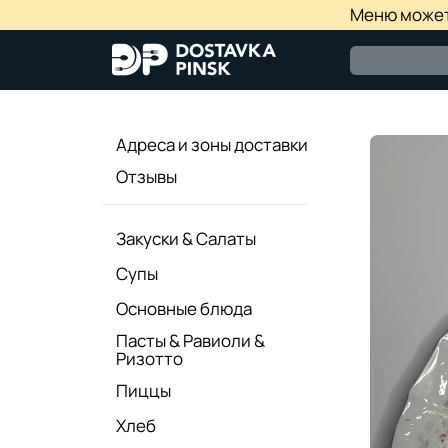
Меню может 
Адреса и зоны доставки
Отзывы
Закуски & Салаты
Супы
Основные блюда
Пасты & Равиоли &
Ризотто
Пиццы
Хлеб