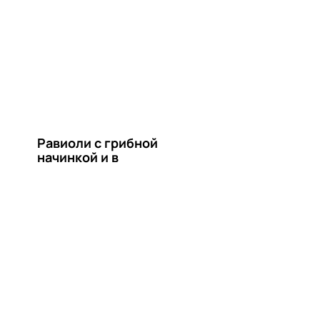
Равиоли с грибной
начинкой и в