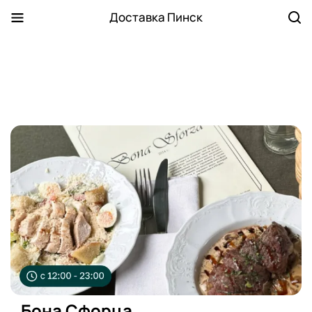
Доставка Пинск
Бона Сфорца