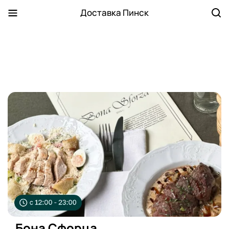
Доставка Пинск
Бона Сфорца