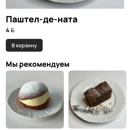
Паштел-де-ната
4 
В корзину
Мы рекомендуем