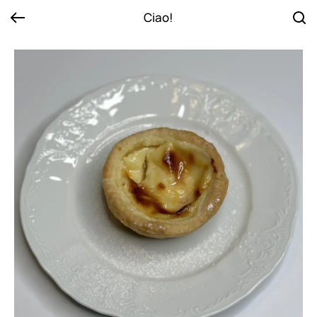
Ciao!