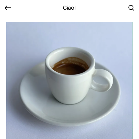
Ciao!